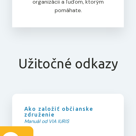
organizácii a ľuďom, ktorým
pomáhate.
Užitočné odkazy
Ako založiť občianske
združenie
Manuál od VIA IURIS