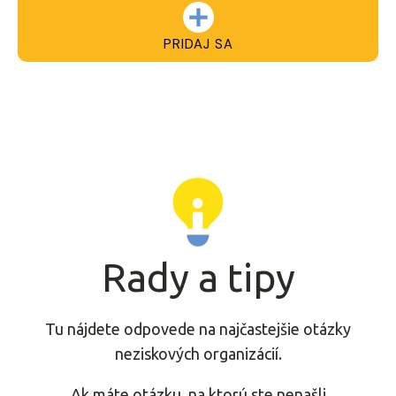
PRIDAJ SA
Rady a tipy
Tu nájdete odpovede na najčastejšie otázky
neziskových organizácií.
Ak máte otázku, na ktorú ste nenašli