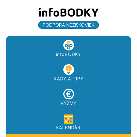
infoBODKY
PODPORA NEZISKOVIEK
infoBODKY
RADY A TIPY
VÝZVY
KALENDÁR