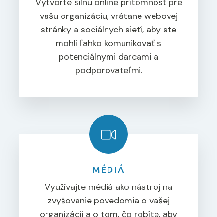
Vytvorte silnú online prítomnosť pre
vašu organizáciu, vrátane webovej
stránky a sociálnych sietí, aby ste
mohli ľahko komunikovať s
potenciálnymi darcami a
podporovateľmi.
MÉDIÁ
Využívajte médiá ako nástroj na
zvyšovanie povedomia o vašej
organizácii a o tom, čo robíte, aby