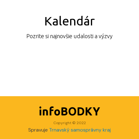
Kalendár
Pozrite si najnovšie udalosti a výzvy
infoBODKY
Copyright © 2022
Spravuje
Trnavský samosprávny kraj