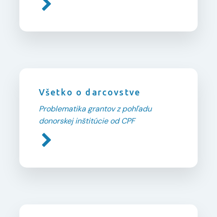
Všetko o darcovstve
Problematika grantov z pohľadu
donorskej inštitúcie od CPF