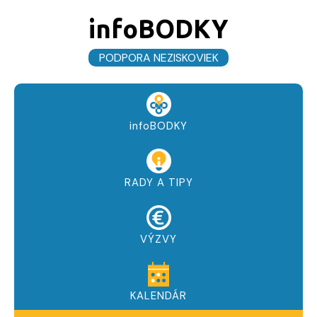
infoBODKY
PODPORA NEZISKOVIEK
infoBODKY
RADY A TIPY
VÝZVY
KALENDÁR