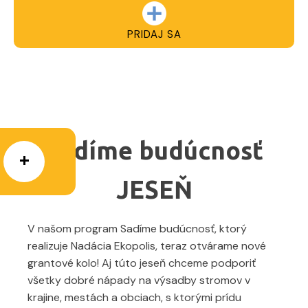
PRIDAJ SA
Sadíme budúcnosť
JESEŇ
V našom program Sadíme budúcnosť, ktorý
realizuje Nadácia Ekopolis, teraz otvárame nové
grantové kolo! Aj túto jeseň chceme podporiť
všetky dobré nápady na výsadby stromov v
krajine, mestách a obciach, s ktorými prídu