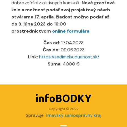
dobrovoľníci z aktívnych komunít.
Nové grantové
kolo a možnosť podať svoj projektový návrh
otvárame 17. apríla, žiadosť možno podať až
do 9. júna 2023 do 16:00
prostredníctvom
online formulára
Čas od:
17.04.2023
Čas do:
09.06.2023
Link:
https://sadimebuducnost.sk/
Suma:
4000 €
infoBODKY
Copyright © 2022
Spravuje
Trnavský samosprávny kraj