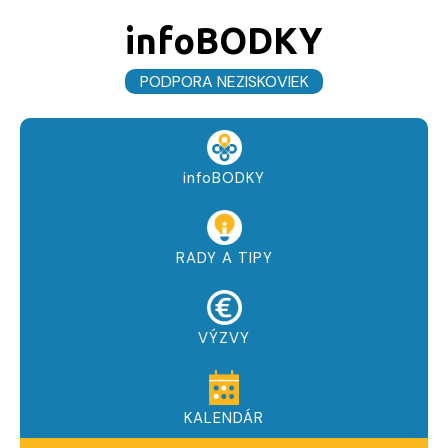
infoBODKY
PODPORA NEZISKOVIEK
infoBODKY
RADY A TIPY
VÝZVY
KALENDÁR